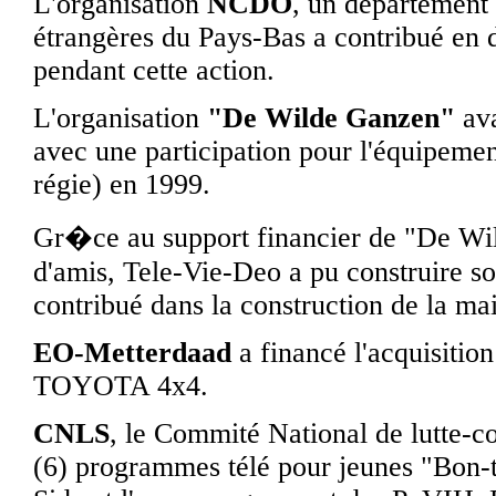
L'organisation
NCDO
, un département 
étrangères du Pays-Bas a contribué en 
pendant cette action.
L'organisation
"De Wilde Ganzen"
ava
avec une participation pour l'équipeme
régie) en 1999.
Gr�ce au support financier de "De Wi
d'amis, Tele-Vie-Deo a pu construire s
contribué dans la construction de la mai
EO-Metterdaad
a financé l'acquisition
TOYOTA 4x4.
CNLS
, le Commité National de lutte-c
(6) programmes télé pour jeunes "Bon-t