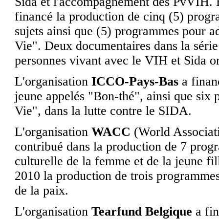
Sida et l'accompagnement des PvVIH. 
financé la production de cinq (5) pro
sujets ainsi que (5) programmes pour adu
Vie". Deux documentaires dans la série
personnes vivant avec le VIH et Sida o
L'organisation
ICCO-Pays-Bas
a finan
jeune appelés "Bon-thé", ainsi que six 
Vie", dans la lutte contre le SIDA.
L'organisation
WACC
(World Associati
contribué dans la production de 7 pro
culturelle de la femme et de la jeune fi
2010 la production de trois programmes 
de la paix.
L'organisation
Tearfund Belgique
a fin