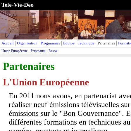
Tele-Vie-Deo
Accueil
Organisation
Programmes
Equipe
Technique
Partenaires
Formati
Union Européenne
Partenariat
Réseau
Partenaires
L'Union Européenne
En 2011 nous avons, en partenariat avec
réaliser neuf émissions télévisuelles sur
émissions sur le "Bon Gouvernance". E
différentes formations en techniques aud
caméra, montage et journalisme.