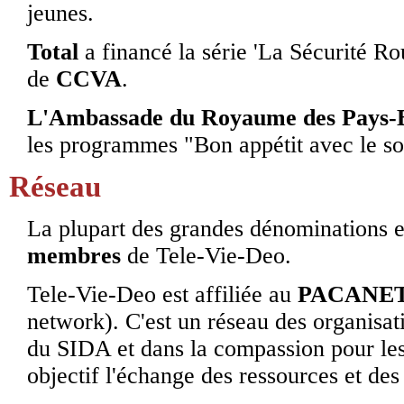
jeunes.
Total
a financé la série 'La Sécurité Rou
de
CCVA
.
L'Ambassade du Royaume des Pays-B
les programmes "Bon appétit avec le sole
Réseau
La plupart des grandes dénominations et
membres
de Tele-Vie-Deo.
Tele-Vie-Deo est affiliée au
PACANE
network). C'est un réseau des organisati
du SIDA et dans la compassion pour les 
objectif l'échange des ressources et des