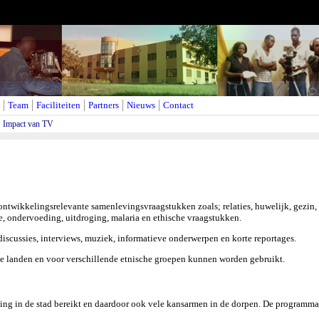
Team
Faciliteiten
Partners
Nieuws
Contact
Impact van TV
ontwikkelingsrelevante samenlevingsvraagstukken zoals; relaties, huwelijk, gezin
, ondervoeding, uitdroging, malaria en ethische vraagstukken.
iscussies, interviews, muziek, informatieve onderwerpen en korte reportages.
ge landen en voor verschillende etnische groepen kunnen worden gebruikt.
ng in de stad bereikt en daardoor ook vele kansarmen in de dorpen. De programma'