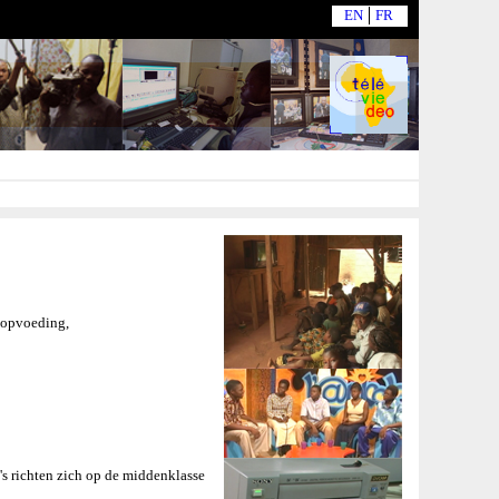
EN
FR
, opvoeding,
s richten zich op de middenklasse